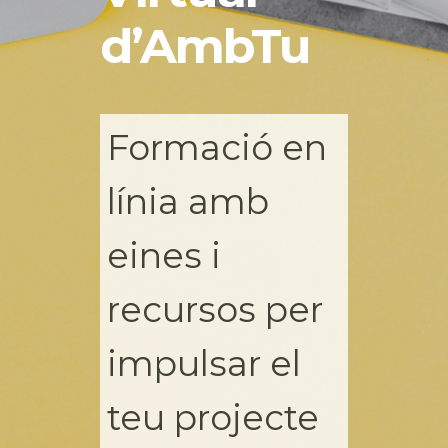
d’AmbTu
Formació en
línia amb
eines i
recursos per
impulsar el
teu projecte